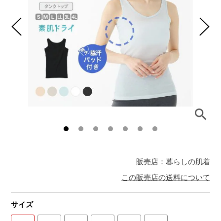
販売店：暮らしの肌着
この販売店の送料について
サイズ