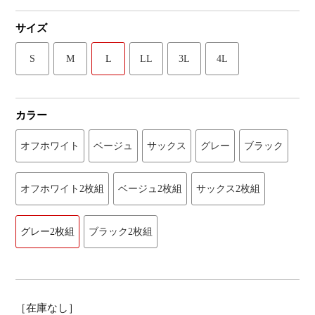
サイズ
S
M
L
LL
3L
4L
カラー
オフホワイト
ベージュ
サックス
グレー
ブラック
オフホワイト2枚組
ベージュ2枚組
サックス2枚組
グレー2枚組
ブラック2枚組
［在庫なし］