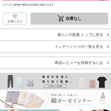
※クーポン適用後の費用は決済画面で確認できます
remove_shopping_cart
在庫なし
お気に入り
暮らしの肌着 トップに戻る
インナーシャツの一覧を見る
商品レビューを投稿するには