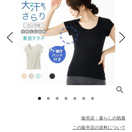
販売店：暮らしの肌着
この販売店の送料について