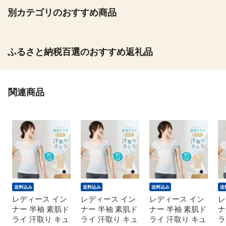
別カテゴリのおすすめ商品
ふるさと納税百選のおすすめ返礼品
関連商品
送料込み
送料込み
送料込み
送
レディース イン
レディース イン
レディース イン
レ
ナー 半袖 素肌ド
ナー 半袖 素肌ド
ナー 半袖 素肌ド
ナ
ライ 汗取り キュ
ライ 汗取り キュ
ライ 汗取り キュ
ラ