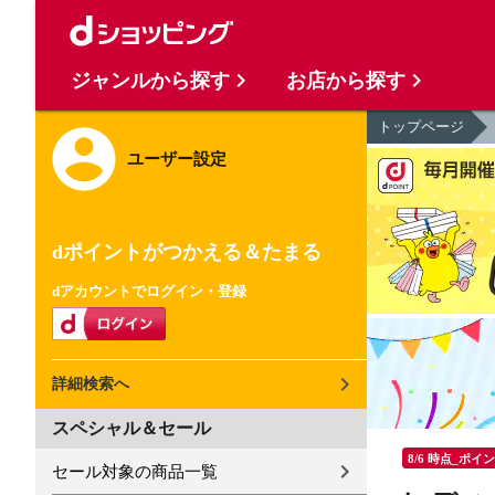
ジャンルから探す
お店から探す
トップページ
ユーザー設定
dポイントがつかえる＆たまる
dアカウントでログイン・登録
詳細検索へ
スペシャル＆セール
8/6 時点_ポイ
セール対象の商品一覧