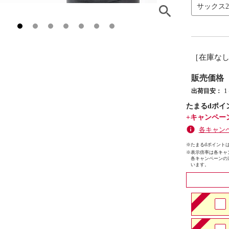
サックス
［在庫な
販売価格
出荷目安：
たまるdポイ
+キャンペー
各キャン
※たまるdポイントは
※
表示倍率は各キャ
各キャンペーンの
います。