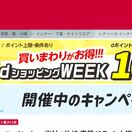
衣類・靴・小物
インナー・下着・ナイトウエア
レディース インナ
ント最大11倍