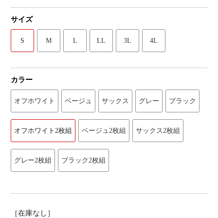
サイズ
S
M
L
LL
3L
4L
カラー
オフホワイト
ベージュ
サックス
グレー
ブラック
オフホワイト2枚組
ベージュ2枚組
サックス2枚組
グレー2枚組
ブラック2枚組
［在庫なし］