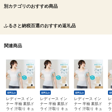
別カテゴリのおすすめ商品
ふるさと納税百選のおすすめ返礼品
関連商品
送料込み
送料込み
送料込み
送
レディース イン
レディース イン
レディース イン
レ
ナー 半袖 素肌ド
ナー 半袖 素肌ド
ナー 半袖 素肌ド
ナ
ライ 汗取り キュ
ライ 汗取り キュ
ライ 汗取り キュ
ラ