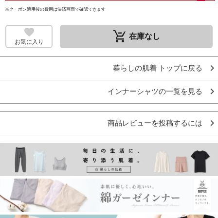
※クーポン適用後の費用は決済画面で確認できます
remove_shopping_cart
在庫なし
お気に入り
暮らしの肌着 トップに戻る
インナーシャツの一覧を見る
商品レビューを投稿するには