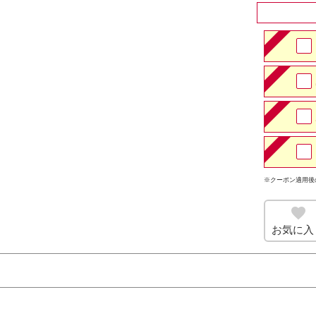
※クーポン適用後
お気に入