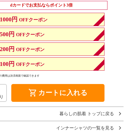
dカードでお支払ならポイント3倍
1000円
OFFクーポン
500円
OFFクーポン
200円
OFFクーポン
100円
OFFクーポン
の費用は決済画面で確認できます
shopping_cart
カートに入れる
り
暮らしの肌着 トップに戻る
インナーシャツの一覧を見る