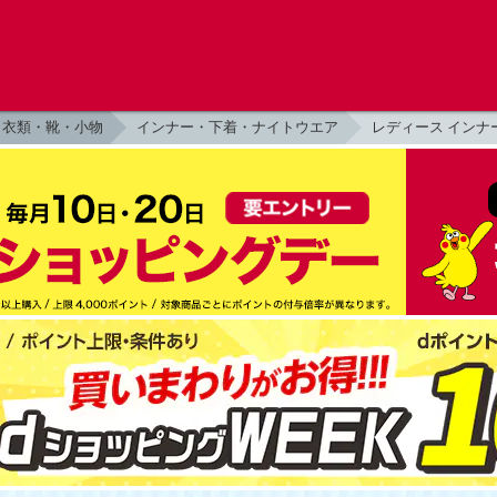
衣類・靴・小物
インナー・下着・ナイトウエア
レディース インナ