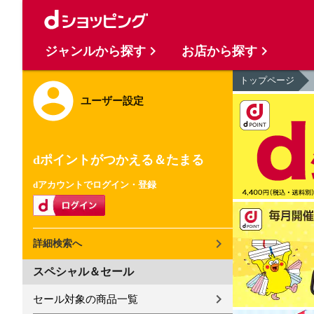
ジャンルから探す
お店から探す
トップページ
ユーザー設定
dポイントがつかえる＆たまる
dアカウントでログイン・登録
詳細検索へ
スペシャル＆セール
セール対象の商品一覧