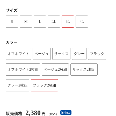
サイズ
S
M
L
LL
3L
4L
カラー
オフホワイト
ベージュ
サックス
グレー
ブラック
オフホワイト2枚組
ベージュ2枚組
サックス2枚組
グレー2枚組
ブラック2枚組
2,380
販売価格
送料込み
円
（税込）