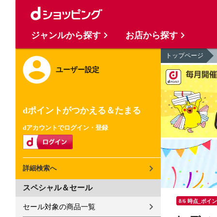
ジャンルから探す
お店から探す
トップページ
ユーザー設定
dポイントがつかえる＆たまる
dアカウントでログイン・登録
詳細検索へ
スペシャル＆セール
8/6 時点_ポイ
セール対象の商品一覧