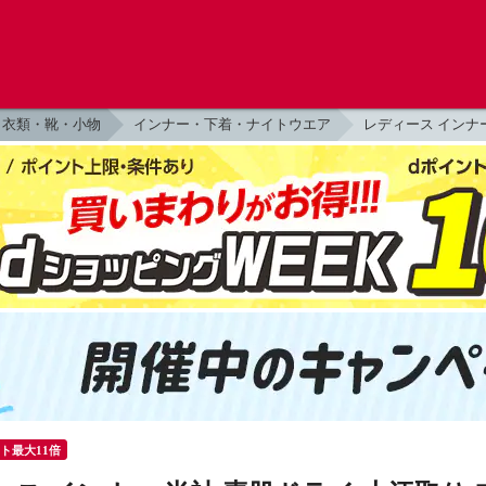
衣類・靴・小物
インナー・下着・ナイトウエア
レディース インナ
ント最大11倍