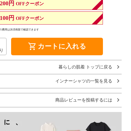
200円
OFFクーポン
100円
OFFクーポン
の費用は決済画面で確認できます
shopping_cart
カートに入れる
り
暮らしの肌着 トップに戻る
インナーシャツの一覧を見る
商品レビューを投稿するには