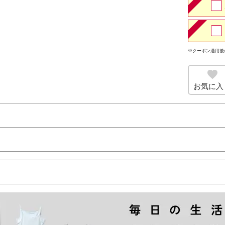
※クーポン適用後
お気に入