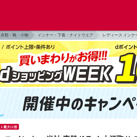
衣類・靴・小物
インナー・下着・ナイトウエア
レディース インナ
ント最大11倍