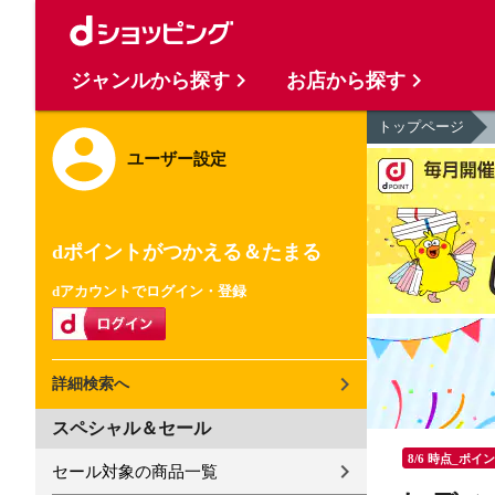
ジャンルから探す
お店から探す
トップページ
ユーザー設定
dポイントがつかえる＆たまる
dアカウントでログイン・登録
詳細検索へ
スペシャル＆セール
8/6 時点_ポイ
セール対象の商品一覧