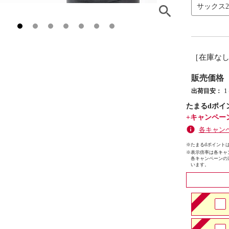
サックス
［在庫な
販売価格
出荷目安：
たまるdポイ
+キャンペー
各キャン
※たまるdポイントは
※
表示倍率は各キャ
各キャンペーンの
います。