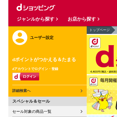
ジャンルから探す
お店から探す
トップページ
ユーザー設定
dポイントがつかえる＆たまる
dアカウントでログイン・登録
詳細検索へ
スペシャル＆セール
セール対象の商品一覧