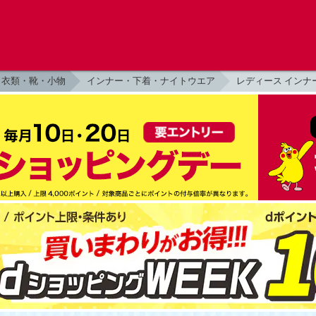
衣類・靴・小物
インナー・下着・ナイトウエア
レディース インナ