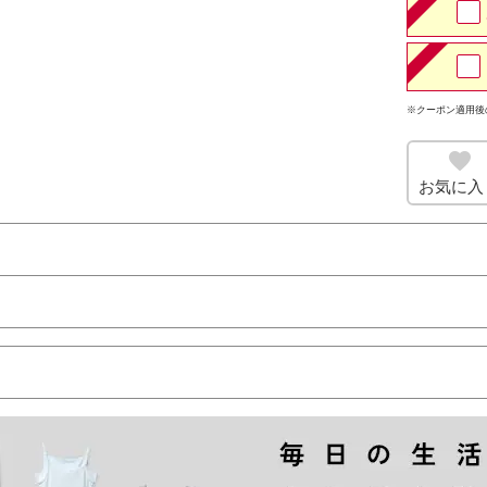
※クーポン適用後
お気に入