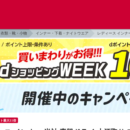
衣類・靴・小物
インナー・下着・ナイトウエア
レディース インナ
ント最大11倍