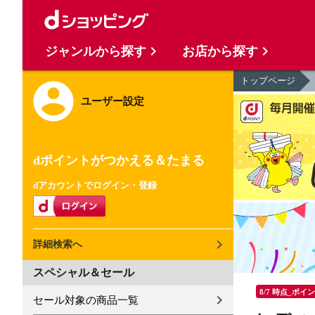
ジャンルから探す
お店から探す
トップページ
ユーザー設定
dポイントがつかえる＆たまる
dアカウントでログイン・登録
詳細検索へ
スペシャル＆セール
8/7 時点_ポイ
セール対象の商品一覧