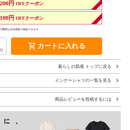
200円
OFFクーポン
100円
OFFクーポン
の費用は決済画面で確認できます
shopping_cart
カートに入れる
り
暮らしの肌着 トップに戻る
インナーシャツの一覧を見る
商品レビューを投稿するには