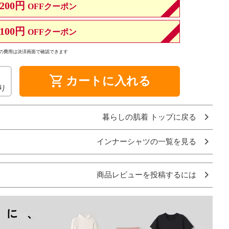
200円
OFFクーポン
100円
OFFクーポン
の費用は決済画面で確認できます
shopping_cart
カートに入れる
り
暮らしの肌着 トップに戻る
インナーシャツの一覧を見る
商品レビューを投稿するには