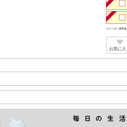
※クーポン適用後
お気に入