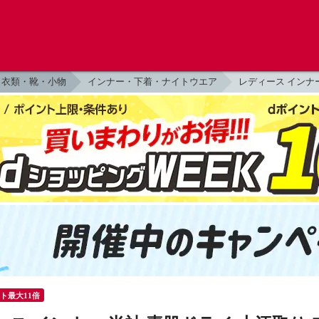
衣類・靴・小物
インナー・下着・ナイトウエア
レディース インナ
ント最大11倍