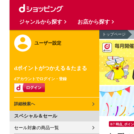
ジャンルから探す
お店から探す
トップページ
ユーザー設定
dポイントがつかえる＆たまる
dアカウントでログイン・登録
詳細検索へ
スペシャル＆セール
8/7 時点_ポイ
セール対象の商品一覧