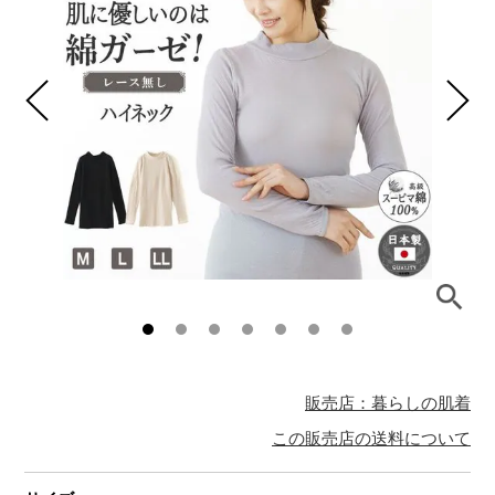
販売店：暮らしの肌着
この販売店の送料について