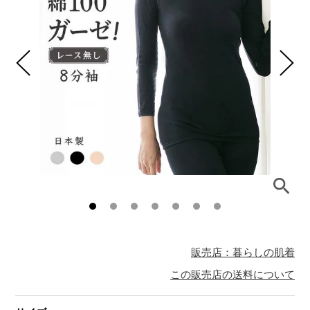
販売店：暮らしの肌着
この販売店の送料について