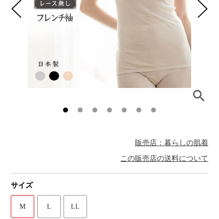
販売店：暮らしの肌着
この販売店の送料について
サイズ
M
L
LL