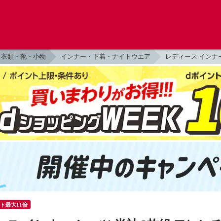
衣類・靴・小物
インナー・下着・ナイトウエア
レディース インナ
ント最大11倍