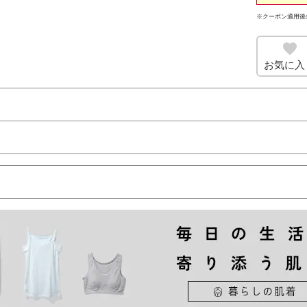
※クーポン適用後
お気に入