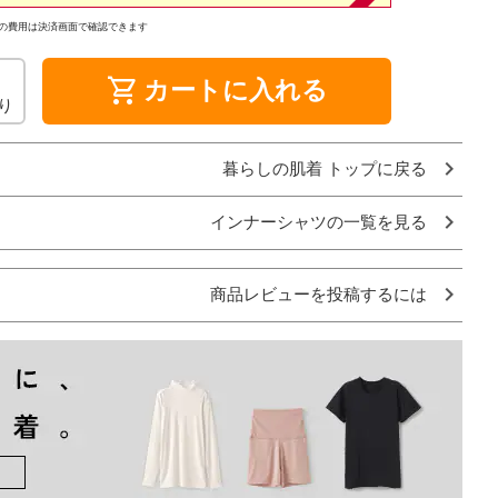
の費用は決済画面で確認できます
shopping_cart
カートに入れる
り
暮らしの肌着 トップに戻る
インナーシャツの一覧を見る
商品レビューを投稿するには