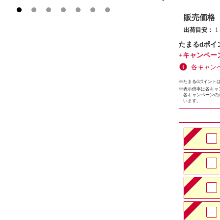
販売価格
出荷目安：
たまるdポイ
+キャンペー
各キャン
※たまるdポイントは
※
表示倍率は各キャ
各キャンペーンの
います。