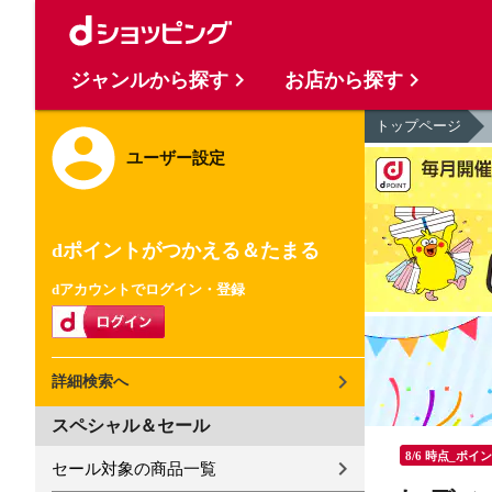
ジャンルから探す
お店から探す
トップページ
ユーザー設定
dポイントがつかえる＆たまる
dアカウントでログイン・登録
詳細検索へ
スペシャル＆セール
8/6 時点_ポイ
セール対象の商品一覧