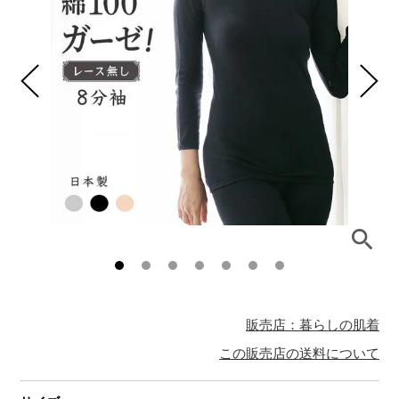
販売店：暮らしの肌着
この販売店の送料について