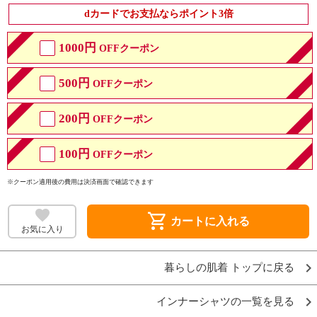
dカードでお支払ならポイント3倍
1000円
OFFクーポン
500円
OFFクーポン
200円
OFFクーポン
100円
OFFクーポン
※クーポン適用後の費用は決済画面で確認できます
shopping_cart
カートに入れる
お気に入り
暮らしの肌着 トップに戻る
インナーシャツの一覧を見る