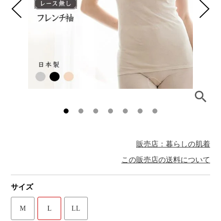
販売店：暮らしの肌着
この販売店の送料について
サイズ
M
L
LL