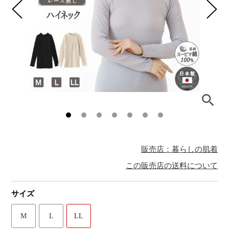
販売店：暮らしの肌着
この販売店の送料について
サイズ
M
L
LL