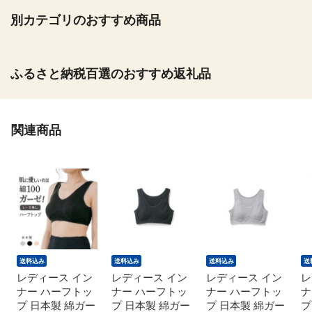
別カテゴリのおすすめ商品
ふるさと納税百選のおすすめ返礼品
関連商品
送料込み
送料込み
送料込み
送
レディース イン
レディース イン
レディース イン
レ
ナー ハーフトッ
ナー ハーフトッ
ナー ハーフトッ
ナ
プ 日本製 綿ガー
プ 日本製 綿ガー
プ 日本製 綿ガー
プ