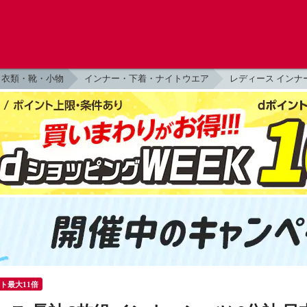
衣類・靴・小物
インナー・下着・ナイトウエア
レディース インナ
ント最大11倍