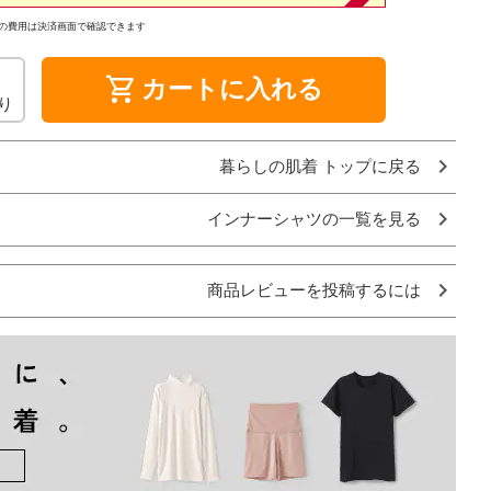
の費用は決済画面で確認できます
shopping_cart
カートに入れる
り
暮らしの肌着 トップに戻る
インナーシャツの一覧を見る
商品レビューを投稿するには