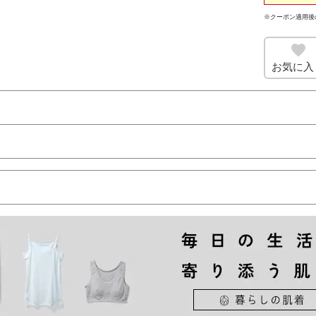
※クーポン適用後
お気に入