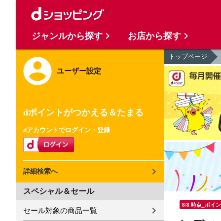
ジャンルから探す
お店から探す
トップページ
ユーザー設定
dポイントがつかえる＆たまる
dアカウントでログイン・登録
詳細検索へ
スペシャル＆セール
8/8 時点_ポイ
セール対象の商品一覧