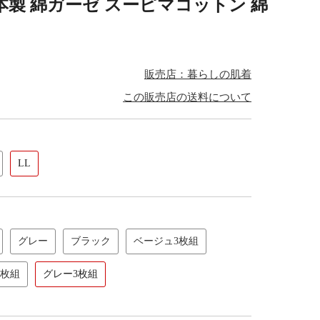
日本製 綿ガーゼ スーピマコットン 綿
販売店：暮らしの肌着
この販売店の送料について
LL
グレー
ブラック
ベージュ3枚組
3枚組
グレー3枚組