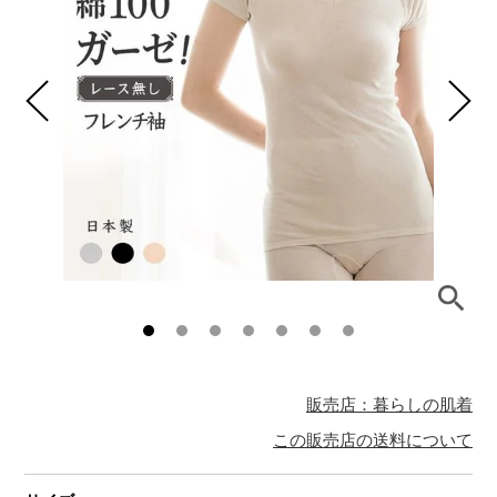
販売店：暮らしの肌着
この販売店の送料について