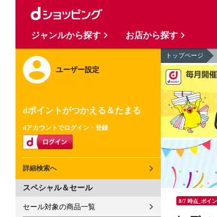
ジャンルから探す
お店から探す
トップページ
ユーザー設定
dポイントがつかえる＆たまる
dアカウントでログイン・登録
詳細検索へ
スペシャル＆セール
8/7 時点_ポイ
セール対象の商品一覧