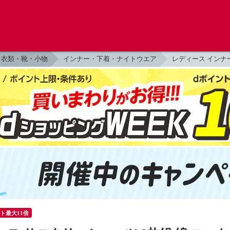
衣類・靴・小物
インナー・下着・ナイトウエア
レディース インナ
ント最大11倍