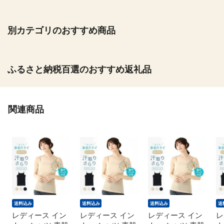
別カテゴリのおすすめ商品
ふるさと納税百選のおすすめ返礼品
関連商品
送料込み
送料込み
送料込み
送
レディース イン
レディース イン
レディース イン
レ