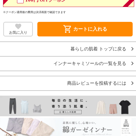
OFFクーポン
※クーポン適用後の費用は決済画面で確認できます
shopping_cart
カートに入れる
お気に入り
暮らしの肌着 トップに戻る
インナーキャミソールの一覧を見る
商品レビューを投稿するには