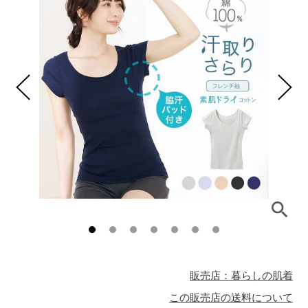
販売店：暮らしの肌着
この販売店の送料について