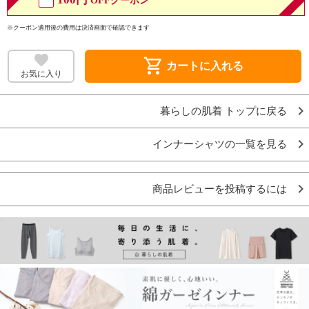
OFFクーポン
※クーポン適用後の費用は決済画面で確認できます
shopping_cart
カートに入れる
お気に入り
暮らしの肌着 トップに戻る
インナーシャツの一覧を見る
商品レビューを投稿するには