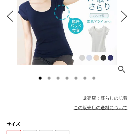
販売店：暮らしの肌着
この販売店の送料について
サイズ