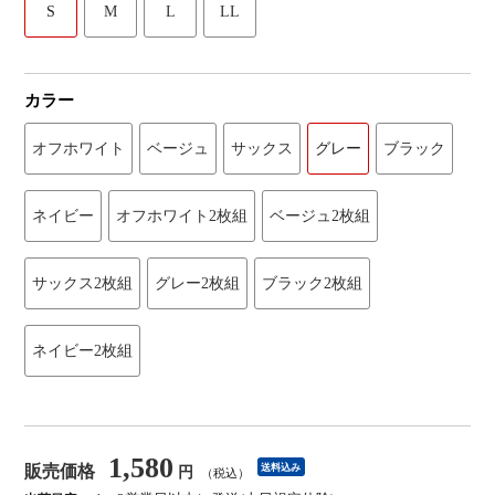
S
M
L
LL
カラー
オフホワイト
ベージュ
サックス
グレー
ブラック
ネイビー
オフホワイト2枚組
ベージュ2枚組
サックス2枚組
グレー2枚組
ブラック2枚組
ネイビー2枚組
1,580
販売価格
送料込み
円
（税込）