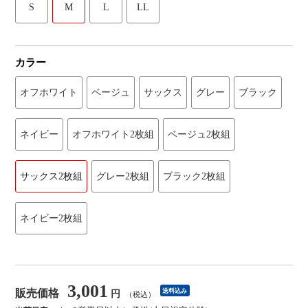
S
M
L
LL
カラー
オフホワイト
ベージュ
サックス
グレー
ブラック
ネイビー
オフホワイト2枚組
ベージュ2枚組
サックス2枚組
グレー2枚組
ブラック2枚組
ネイビー2枚組
3,001
販売価格
送料込み
円
（税込）