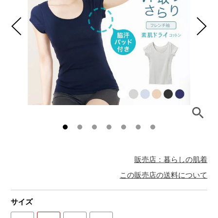
販売店：暮らしの肌着
この販売店の送料について
サイズ