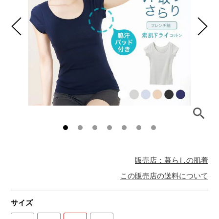
販売店：暮らしの肌着
この販売店の送料について
サイズ