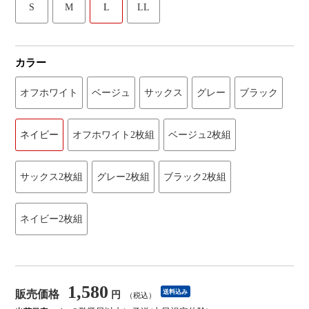
S
M
L
LL
カラー
オフホワイト
ベージュ
サックス
グレー
ブラック
ネイビー
オフホワイト2枚組
ベージュ2枚組
サックス2枚組
グレー2枚組
ブラック2枚組
ネイビー2枚組
1,580
販売価格
送料込み
円
（税込）