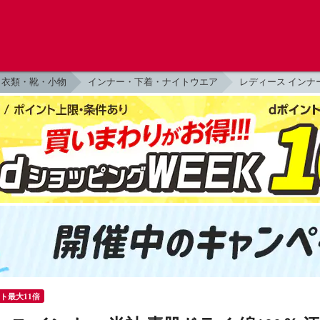
衣類・靴・小物
インナー・下着・ナイトウエア
レディース インナ
ント最大11倍