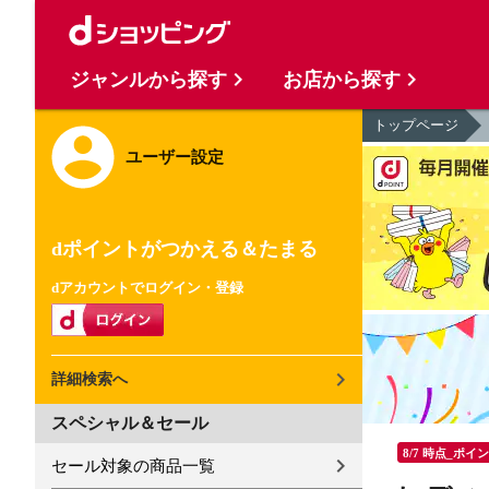
ジャンルから探す
お店から探す
トップページ
ユーザー設定
dポイントがつかえる＆たまる
dアカウントでログイン・登録
詳細検索へ
スペシャル＆セール
8/7 時点_ポイ
セール対象の商品一覧