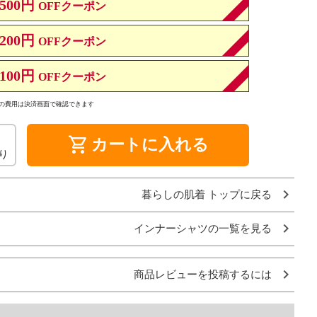
500円
OFFクーポン
200円
OFFクーポン
100円
OFFクーポン
の費用は決済画面で確認できます
shopping_cart
カートに入れる
り
暮らしの肌着 トップに戻る
インナーシャツの一覧を見る
商品レビューを投稿するには