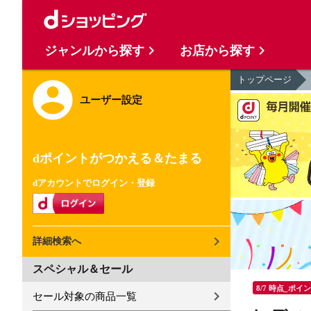
ジャンルから探す
お店から探す
トップページ
ユーザー設定
dポイントがつかえる＆たまる
dアカウントでログイン・登録
詳細検索へ
スペシャル＆セール
8/7 時点_ポイ
セール対象の商品一覧