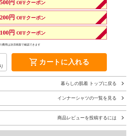
500円
OFFクーポン
200円
OFFクーポン
100円
OFFクーポン
の費用は決済画面で確認できます
shopping_cart
カートに入れる
り
暮らしの肌着 トップに戻る
インナーシャツの一覧を見る
商品レビューを投稿するには