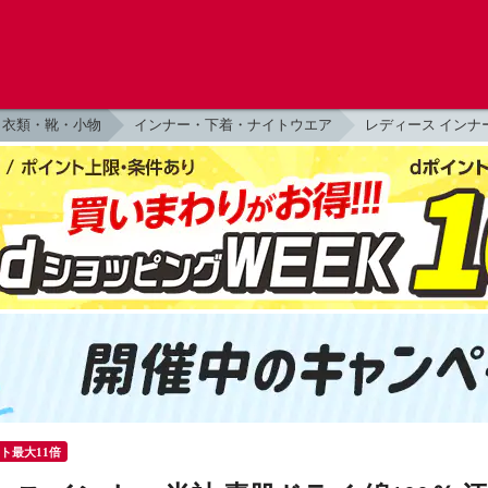
衣類・靴・小物
インナー・下着・ナイトウエア
レディース インナ
ント最大11倍