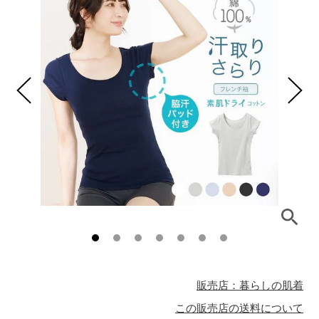
販売店：暮らしの肌着
この販売店の送料について