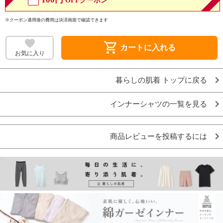
OFFクーポン
※クーポン適用後の費用は決済画面で確認できます
shopping_cart
カートに入れる
お気に入り
暮らしの肌着 トップに戻る
インナーシャツの一覧を見る
商品レビューを投稿するには