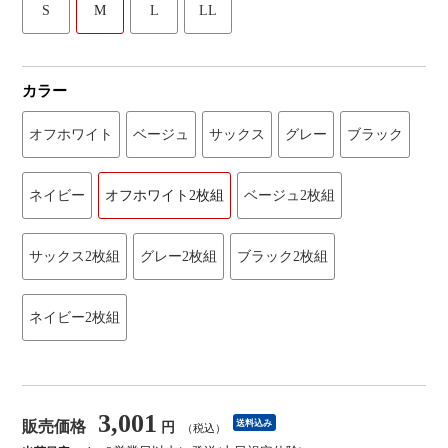
S
M
L
LL
カラー
オフホワイト
ベージュ
サックス
グレー
ブラック
ネイビー
オフホワイト2枚組
ベージュ2枚組
サックス2枚組
グレー2枚組
ブラック2枚組
ネイビー2枚組
3,001
販売価格
送料込み
円
（税込）