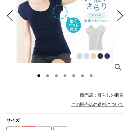
販売店：暮らしの肌着
この販売店の送料について
サイズ