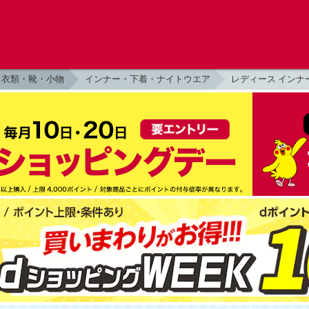
衣類・靴・小物
インナー・下着・ナイトウエア
レディース インナ