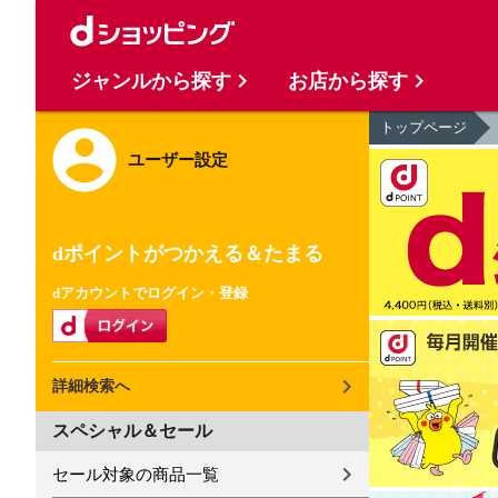
ジャンルから探す
お店から探す
トップページ
ユーザー設定
dポイントがつかえる＆たまる
dアカウントでログイン・登録
詳細検索へ
スペシャル＆セール
セール対象の商品一覧