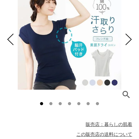
販売店：暮らしの肌着
この販売店の送料について