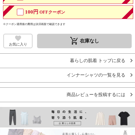
100円
OFFクーポン
※クーポン適用後の費用は決済画面で確認できます
remove_shopping_cart
在庫なし
お気に入り
暮らしの肌着 トップに戻る
インナーシャツの一覧を見る
商品レビューを投稿するには