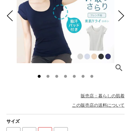
販売店：暮らしの肌着
この販売店の送料について
サイズ