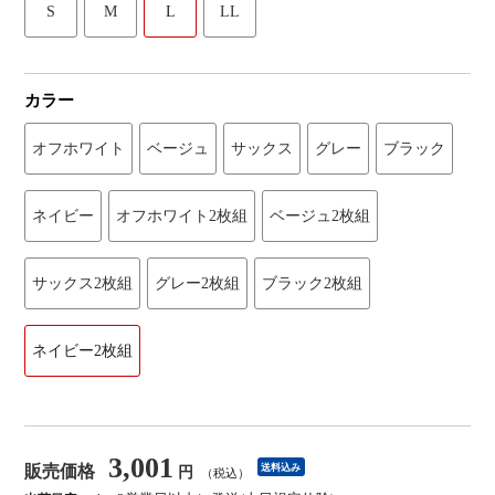
S
M
L
LL
カラー
オフホワイト
ベージュ
サックス
グレー
ブラック
ネイビー
オフホワイト2枚組
ベージュ2枚組
サックス2枚組
グレー2枚組
ブラック2枚組
ネイビー2枚組
3,001
販売価格
送料込み
円
（税込）