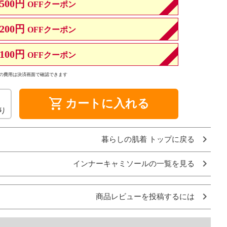
500円
OFFクーポン
200円
OFFクーポン
100円
OFFクーポン
の費用は決済画面で確認できます
shopping_cart
カートに入れる
り
暮らしの肌着 トップに戻る
インナーキャミソールの一覧を見る
商品レビューを投稿するには