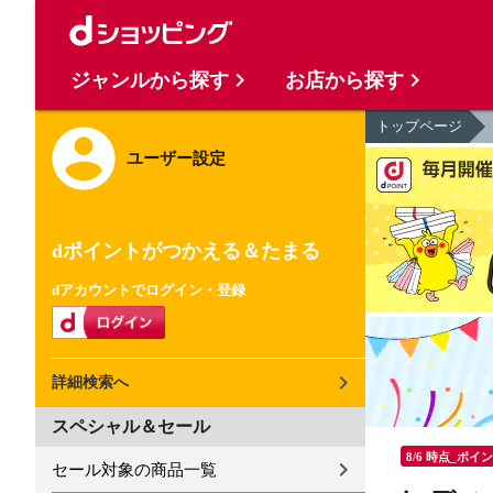
ジャンルから探す
お店から探す
トップページ
ユーザー設定
dポイントがつかえる＆たまる
dアカウントでログイン・登録
詳細検索へ
スペシャル＆セール
8/6 時点_ポイ
セール対象の商品一覧