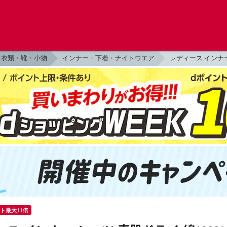
衣類・靴・小物
インナー・下着・ナイトウエア
レディース インナ
ント最大11倍