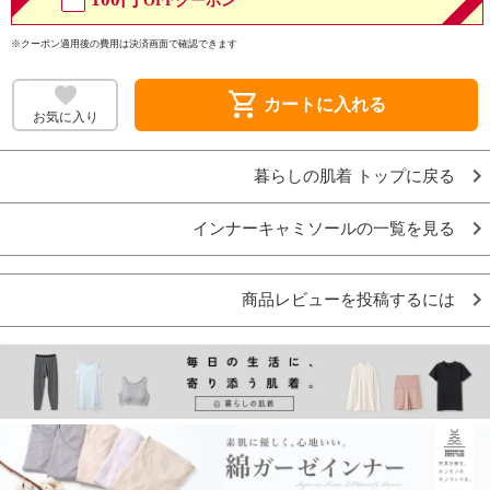
OFFクーポン
※クーポン適用後の費用は決済画面で確認できます
shopping_cart
カートに入れる
お気に入り
暮らしの肌着 トップに戻る
インナーキャミソールの一覧を見る
商品レビューを投稿するには