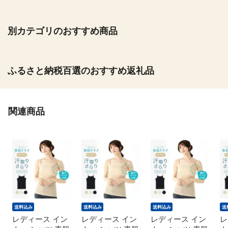
別カテゴリのおすすめ商品
ふるさと納税百選のおすすめ返礼品
関連商品
送料込み
送料込み
送料込み
送
レディース イン
レディース イン
レディース イン
レ