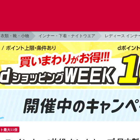
衣類・靴・小物
インナー・下着・ナイトウエア
レディース インナ
ント最大11倍