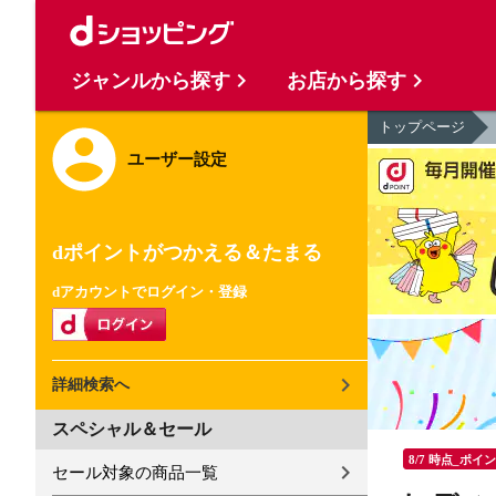
ジャンルから探す
お店から探す
トップページ
ユーザー設定
dポイントがつかえる＆たまる
dアカウントでログイン・登録
詳細検索へ
スペシャル＆セール
8/7 時点_ポイ
セール対象の商品一覧