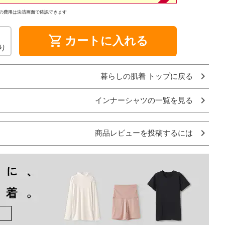
の費用は決済画面で確認できます
shopping_cart
カートに入れる
り
暮らしの肌着 トップに戻る
インナーシャツの一覧を見る
商品レビューを投稿するには