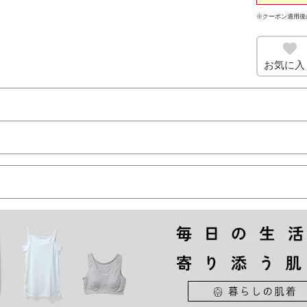
※クーポン適用後
お気に入