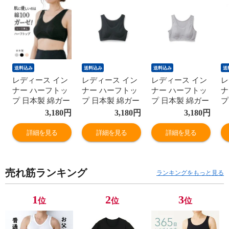
送料込み
送料込み
送料込み
送
レディース イン
レディース イン
レディース イン
レ
ナー ハーフトッ
ナー ハーフトッ
ナー ハーフトッ
ナ
プ 日本製 綿ガー
プ 日本製 綿ガー
プ 日本製 綿ガー
プ
ゼ 年間 スーピマ
ゼ 年間 スーピマ
ゼ 年間 スーピマ
ゼ
3,180
円
3,180
円
3,180
円
綿100% コットン
綿100% コットン
綿100% コットン
綿
100 ブラトップ
100 ブラトップ
100 ブラトップ
1
詳細を見る
詳細を見る
詳細を見る
ノンワイヤー ナ
ノンワイヤー ナ
ノンワイヤー ナ
ノ
イトブラ
イトブラ
イトブラ
イ
G5050N-E 肌着
G5050N-E 肌着
G5050N-E 肌着
G
売れ筋ランキング
ランキングをもっと見る
1
2
3
位
位
位