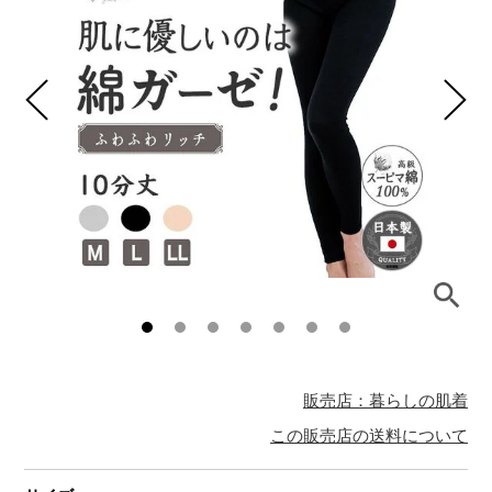
販売店：暮らしの肌着
この販売店の送料について