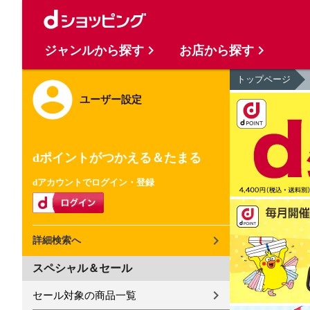
ジャンルから探す
お店から探す
トップページ
ユーザー設定
dポイントがつかえる＆たまる
dアカウントでログイン・登録
詳細検索へ
スペシャル＆セール
セール対象の商品一覧