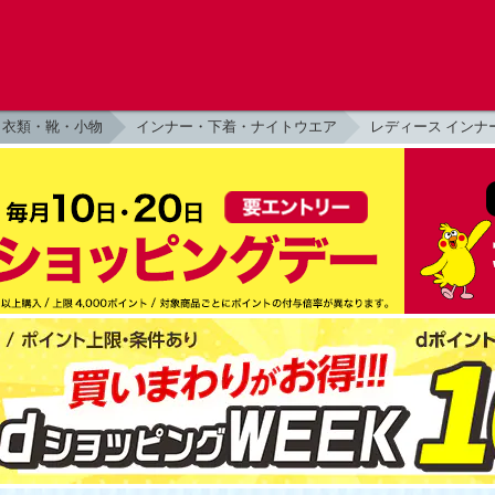
衣類・靴・小物
インナー・下着・ナイトウエア
レディース インナ