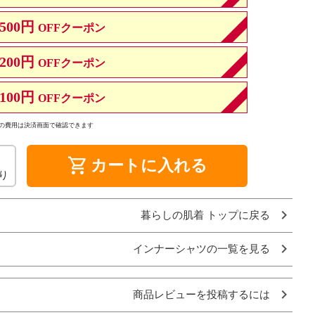
500円
OFFクーポン
200円
OFFクーポン
100円
OFFクーポン
の費用は決済画面で確認できます
shopping_cart
カートに入れる
り
暮らしの肌着 トップに戻る
インナーシャツの一覧を見る
商品レビューを投稿するには