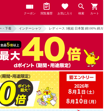
クーポン
閲覧履歴
お気に入り
検索
カート
ー・下着
インナーシャツ
レディース 3枚組 日本製 綿100% 綿ガーゼ 