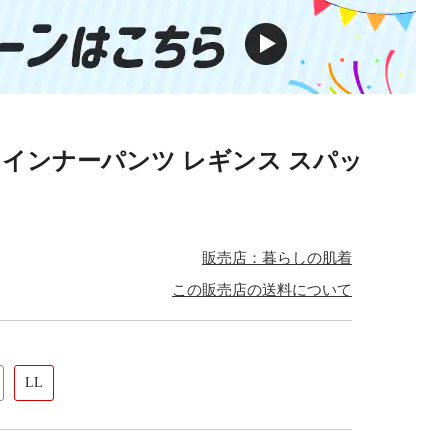
分丈 インナーパンツ レギンス スパッ
販売店：暮らしの肌着
この販売店の送料について
LL