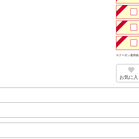
※クーポン適用後
お気に入