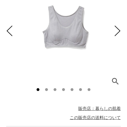
販売店：暮らしの肌着
この販売店の送料について