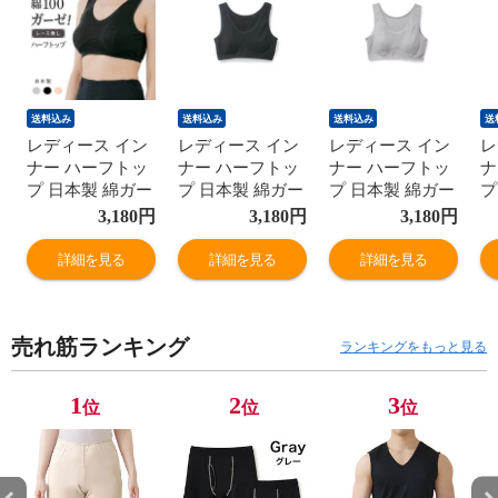
送料込み
送料込み
送料込み
送
レディース イン
レディース イン
レディース イン
レ
ナー ハーフトッ
ナー ハーフトッ
ナー ハーフトッ
ナ
プ 日本製 綿ガー
プ 日本製 綿ガー
プ 日本製 綿ガー
プ
ゼ 年間 スーピマ
ゼ 年間 スーピマ
ゼ 年間 スーピマ
ゼ
3,180
円
3,180
円
3,180
円
綿100% コットン
綿100% コットン
綿100% コットン
綿
100 ブラトップ
100 ブラトップ
100 ブラトップ
1
詳細を見る
詳細を見る
詳細を見る
ノンワイヤー ナ
ノンワイヤー ナ
ノンワイヤー ナ
ノ
イトブラ
イトブラ
イトブラ
イ
G5050N-E 肌着
G5050N-E 肌着
G5050N-E 肌着
G
売れ筋ランキング
ランキングをもっと見る
1
2
3
位
位
位