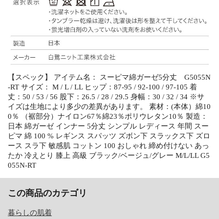
【スペック】 アイテム名： スーピマ綿ガーゼ5分丈 G5055N
-RT サイズ： M / L / LL ヒップ：87-95 / 92-100 / 97-105 着
丈：50 / 53 / 56 股下：26.5 / 28 / 29.5 身幅：30 / 32 / 34 ※サ
イズは生地により多少の差異があります。 素材：(本体）綿10
0％ （裾部分）ナイロン67％綿23％ポリウレタン10％ 製造：
日本 綿ガーゼ インナー 5分丈 シンプル レディース 年間 スー
ピマ 綿 100 % レギンス スパッツ ズボン下 スラックス下 ズロ
ース スラ下 敏感肌 コットン 100 おしゃれ 締め付けない あっ
たか 冷えとり 膝上 高級 ブラック/ベージュ/グレー M/L/LL G5
055N-RT
この商品のカテゴリ
暮らしの肌着