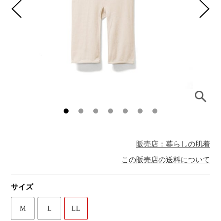
販売店：暮らしの肌着
この販売店の送料について
サイズ
M
L
LL