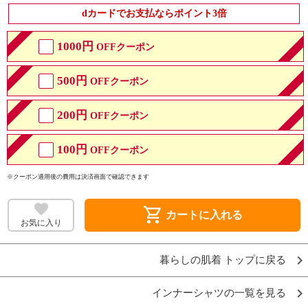
dカードでお支払ならポイント3倍
1000円
OFFクーポン
500円
OFFクーポン
200円
OFFクーポン
100円
OFFクーポン
※クーポン適用後の費用は決済画面で確認できます
shopping_cart
カートに入れる
お気に入り
暮らしの肌着 トップに戻る
インナーシャツの一覧を見る