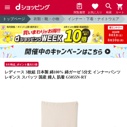
閲覧履歴
お気に入り
検索
カート
トップページ
衣類・靴・小物
インナー・下着・ナイトウエア
8/8 時点_ポイント最大11倍
レディース 3枚組 日本製 綿100% 綿ガーゼ 5分丈 インナーパンツ
レギンス スパッツ 国産 婦人 肌着 G5055N-RT