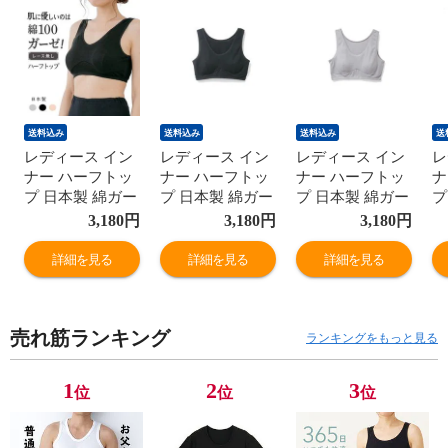
送料込み
送料込み
送料込み
送
レディース イン
レディース イン
レディース イン
レ
ナー ハーフトッ
ナー ハーフトッ
ナー ハーフトッ
ナ
プ 日本製 綿ガー
プ 日本製 綿ガー
プ 日本製 綿ガー
プ
ゼ 年間 スーピマ
ゼ 年間 スーピマ
ゼ 年間 スーピマ
ゼ
3,180
円
3,180
円
3,180
円
綿100% コットン
綿100% コットン
綿100% コットン
綿
100 ブラトップ
100 ブラトップ
100 ブラトップ
1
詳細を見る
詳細を見る
詳細を見る
ノンワイヤー ナ
ノンワイヤー ナ
ノンワイヤー ナ
ノ
イトブラ
イトブラ
イトブラ
イ
G5050N-E 肌着
G5050N-E 肌着
G5050N-E 肌着
G
売れ筋ランキング
ランキングをもっと見る
1
2
3
位
位
位