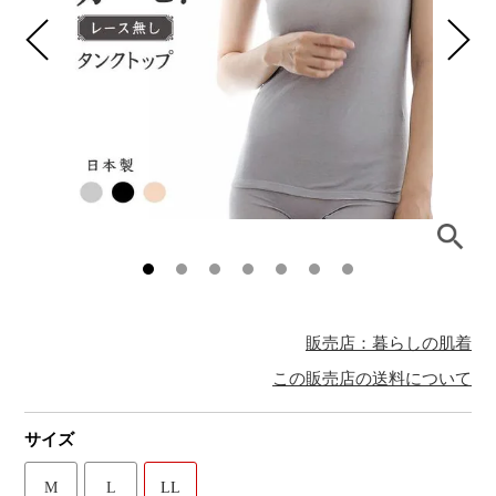
販売店：暮らしの肌着
この販売店の送料について
サイズ
M
L
LL