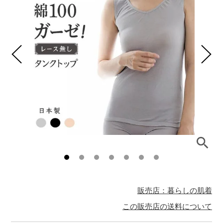
販売店：暮らしの肌着
この販売店の送料について