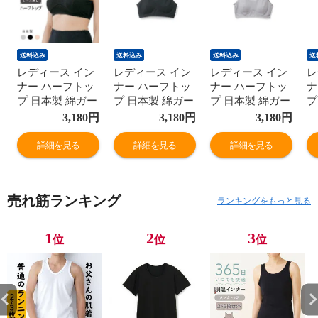
送料込み
送料込み
送料込み
送
レディース イン
レディース イン
レディース イン
レ
ナー ハーフトッ
ナー ハーフトッ
ナー ハーフトッ
ナ
プ 日本製 綿ガー
プ 日本製 綿ガー
プ 日本製 綿ガー
プ
ゼ 年間 スーピマ
ゼ 年間 スーピマ
ゼ 年間 スーピマ
ゼ
3,180
円
3,180
円
3,180
円
綿100% コットン
綿100% コットン
綿100% コットン
綿
100 ブラトップ
100 ブラトップ
100 ブラトップ
1
詳細を見る
詳細を見る
詳細を見る
ノンワイヤー ナ
ノンワイヤー ナ
ノンワイヤー ナ
ノ
イトブラ
イトブラ
イトブラ
イ
G5050N-E 肌着
G5050N-E 肌着
G5050N-E 肌着
G
売れ筋ランキング
ランキングをもっと見る
1
2
3
位
位
位