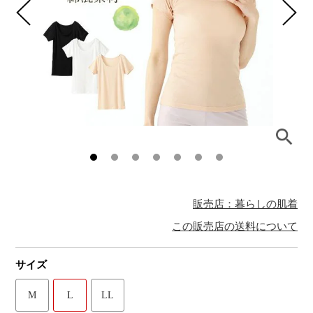
販売店：暮らしの肌着
この販売店の送料について
サイズ
M
L
LL