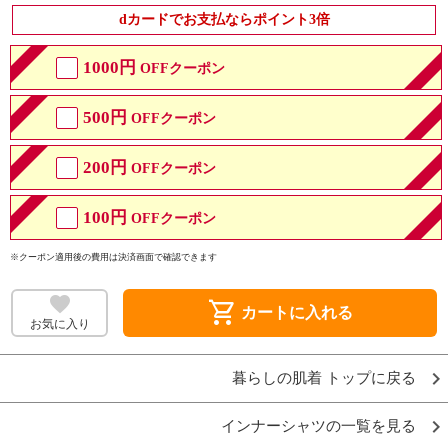
dカードでお支払ならポイント3倍
1000円
OFFクーポン
500円
OFFクーポン
200円
OFFクーポン
100円
OFFクーポン
※クーポン適用後の費用は決済画面で確認できます
shopping_cart
カートに入れる
お気に入り
暮らしの肌着 トップに戻る
インナーシャツの一覧を見る