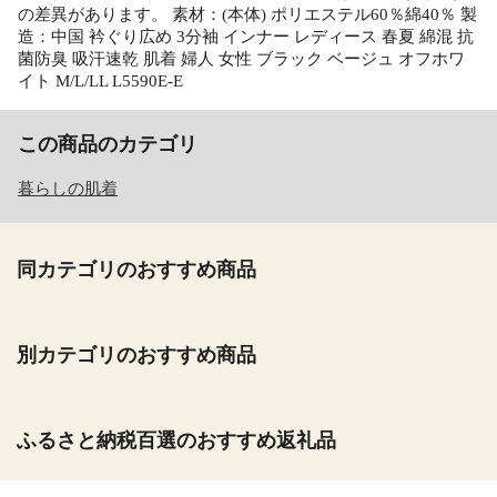
の差異があります。 素材：(本体) ポリエステル60％綿40％ 製
造：中国 衿ぐり広め 3分袖 インナー レディース 春夏 綿混 抗
菌防臭 吸汗速乾 肌着 婦人 女性 ブラック ベージュ オフホワ
イト M/L/LL L5590E-E
この商品のカテゴリ
暮らしの肌着
同カテゴリのおすすめ商品
別カテゴリのおすすめ商品
ふるさと納税百選のおすすめ返礼品