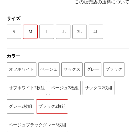
この販売店の送料について
サイズ
S
M
L
LL
3L
4L
カラー
オフホワイト
ベージュ
サックス
グレー
ブラック
オフホワイト2枚組
ベージュ2枚組
サックス2枚組
グレー2枚組
ブラック2枚組
ベージュブラックグレー3枚組