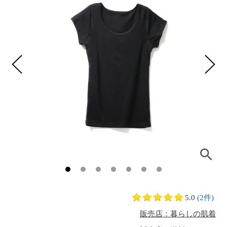
5.0
(2件)
販売店：暮らしの肌着