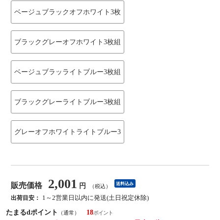
ベージュブラックオフホワイト3枚
ブラックグレーオフホワイト3枚組
ベージュブラッライトブルー3枚組
ブラックグレーライトブルー3枚組
グレーオフホワイトライトブルー3
2,001
販売価格
送料込み
円
（税込）
1～2営業日以内に発送(土日祝定休除)
出荷目安：
たまるdポイント
18
（通常）