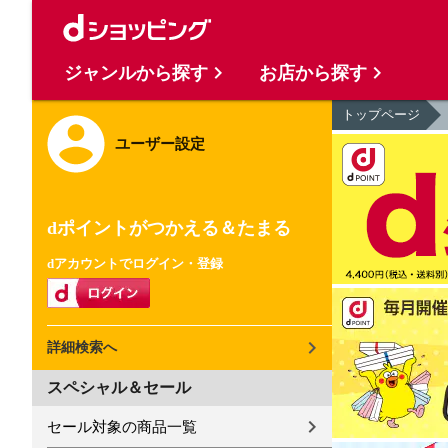
ジャンルから探す
お店から探す
トップページ
ユーザー設定
dポイントがつかえる＆たまる
dアカウントでログイン・登録
詳細検索へ
スペシャル＆セール
セール対象の商品一覧