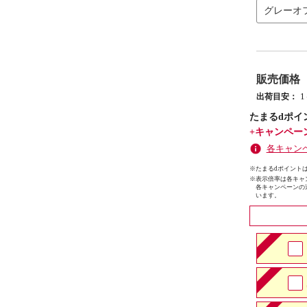
グレーオ
販売価格
出荷目安：
たまるdポイ
+キャンペー
各キャン
※たまるdポイントは
※
表示倍率は各キャ
各キャンペーンの
います。