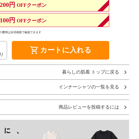
200円
OFFクーポン
100円
OFFクーポン
の費用は決済画面で確認できます
shopping_cart
カートに入れる
り
暮らしの肌着 トップに戻る
インナーシャツの一覧を見る
商品レビューを投稿するには