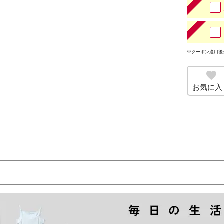
※クーポン適用後
お気に入