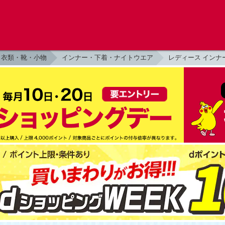
衣類・靴・小物
インナー・下着・ナイトウエア
レディース インナ