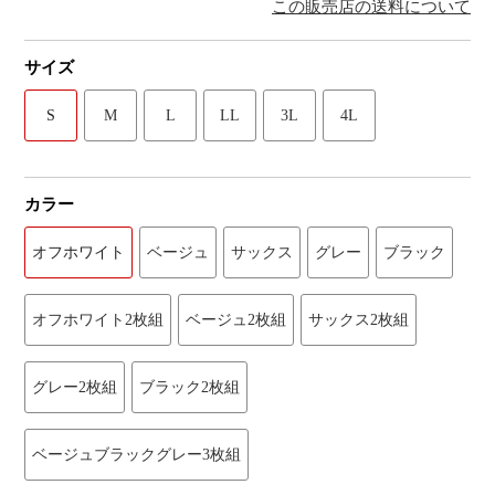
この販売店の送料について
サイズ
S
M
L
LL
3L
4L
カラー
オフホワイト
ベージュ
サックス
グレー
ブラック
オフホワイト2枚組
ベージュ2枚組
サックス2枚組
グレー2枚組
ブラック2枚組
ベージュブラックグレー3枚組