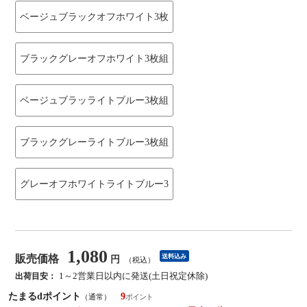
ベージュブラックオフホワイト3枚
ブラックグレーオフホワイト3枚組
ベージュブラッライトブルー3枚組
ブラックグレーライトブルー3枚組
グレーオフホワイトライトブルー3
1,080
販売価格
送料込み
円
（税込）
1～2営業日以内に発送(土日祝定休除)
出荷目安：
たまるdポイント
9
（通常）