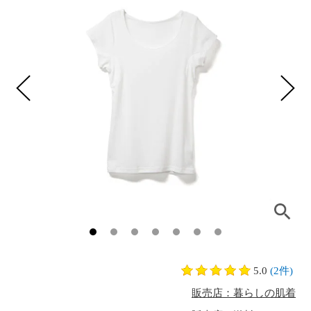
5.0
(2件)
販売店：暮らしの肌着