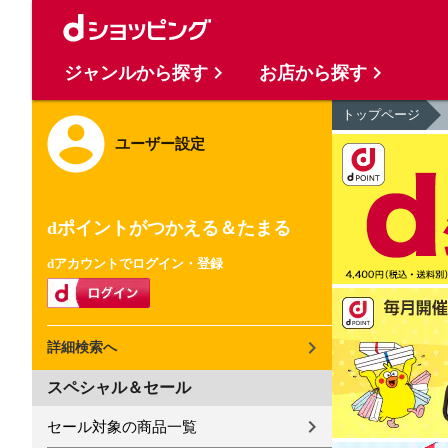
ジャンルから探す
お店から探す
トップページ
ユーザー設定
dポイントがつかえる＆たまる
dアカウントでログイン・登録
詳細検索へ
スペシャル＆セール
セール対象の商品一覧