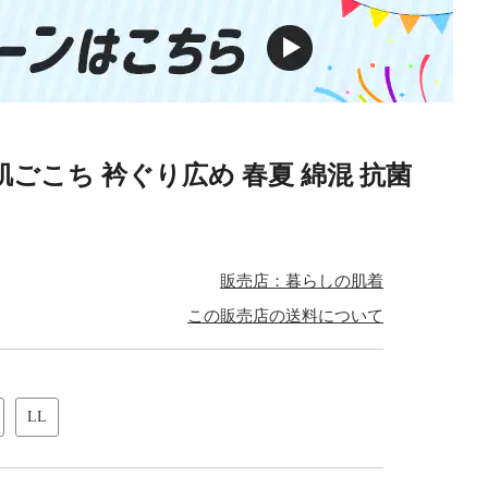
肌ごこち 衿ぐり広め 春夏 綿混 抗菌
販売店：暮らしの肌着
この販売店の送料について
LL