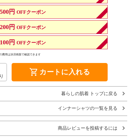
500円
OFFクーポン
200円
OFFクーポン
100円
OFFクーポン
の費用は決済画面で確認できます
shopping_cart
カートに入れる
り
暮らしの肌着 トップに戻る
インナーシャツの一覧を見る
商品レビューを投稿するには