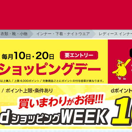
衣類・靴・小物
インナー・下着・ナイトウエア
レディース インナ