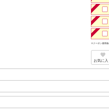
※クーポン適用後
お気に入