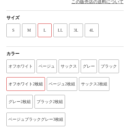
この販売店の送料について
サイズ
S
M
L
LL
3L
4L
カラー
オフホワイト
ベージュ
サックス
グレー
ブラック
オフホワイト2枚組
ベージュ2枚組
サックス2枚組
グレー2枚組
ブラック2枚組
ベージュブラックグレー3枚組