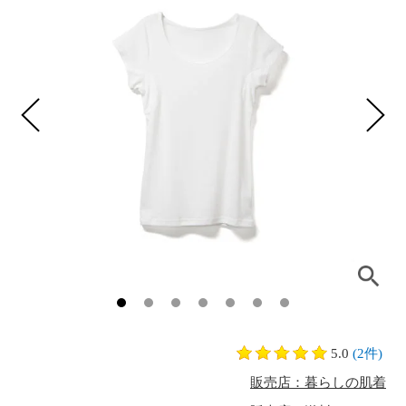
5.0
(2件)
販売店：暮らしの肌着