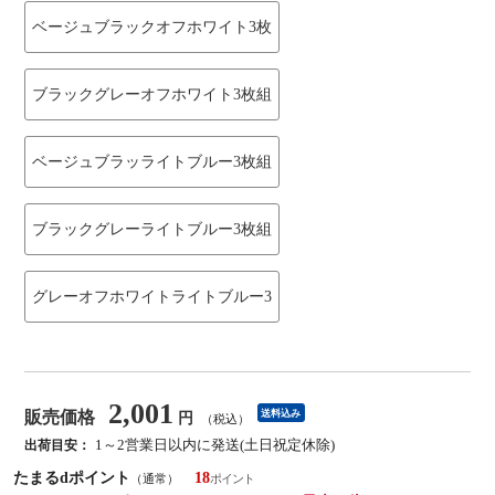
ベージュブラックオフホワイト3枚
ブラックグレーオフホワイト3枚組
ベージュブラッライトブルー3枚組
ブラックグレーライトブルー3枚組
グレーオフホワイトライトブルー3
2,001
販売価格
送料込み
円
（税込）
1～2営業日以内に発送(土日祝定休除)
出荷目安：
たまるdポイント
18
（通常）